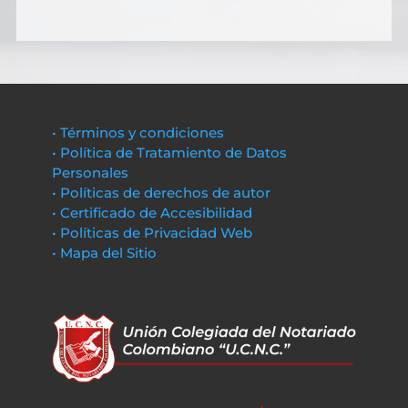
• Términos y condiciones
• Política de Tratamiento de Datos
Personales
• Políticas de derechos de autor
• Certificado de Accesibilidad
• Políticas de Privacidad Web
• Mapa del Sitio