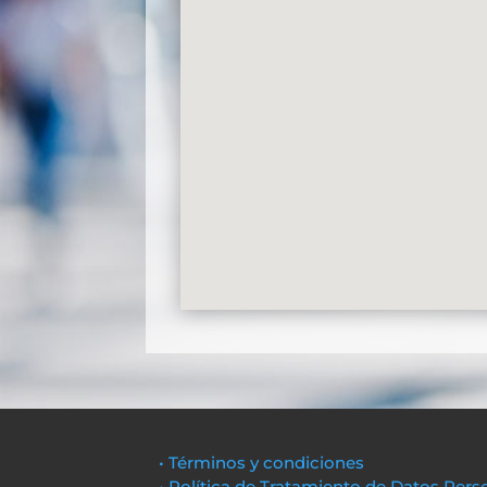
• Términos y condiciones
• Política de Tratamiento de Datos Pers