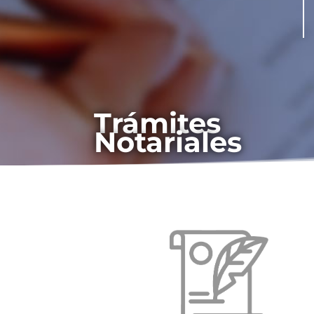
Trámites
Notariales