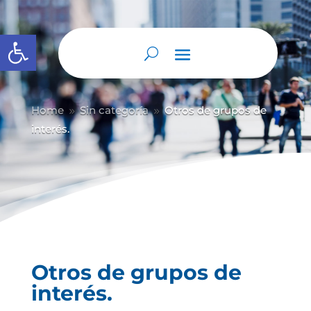
Abrir barra de herramientas
Home
Sin categoría
Otros de grupos de
9
9
interés.
Otros de grupos de
interés.