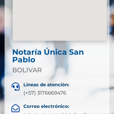
Notaría Única San
Pablo
BOLIVAR
Líneas de atención:

(+57) 3176669476
Correo electrónico:
